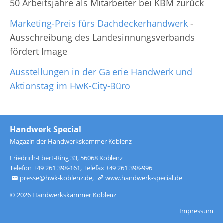
50 Arbeitsjahre als Mitarbeiter bei KBM zurück
Marketing-Preis fürs Dachdeckerhandwerk
-
Ausschreibung des Landesinnungsverbands
fördert Image
Ausstellungen in der Galerie Handwerk und
Aktionstag im HwK-City-Büro
Handwerk Special
Magazin der Handwerkskammer Koblenz
Friedrich-Ebert-Ring 33, 56068 Koblenz
Telefon
+49 261 398-161
, Telefax +49 261 398-996
presse@hwk-koblenz.de
,
www.handwerk-special.de
© 2026 Handwerkskammer Koblenz
Impressum