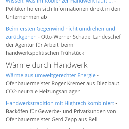
Wissen, was im Koblenzer Handwerk läuft ...
-
Politiker holen sich Informationen direkt in den
Unternehmen ab
Beim ersten Gegenwind nicht umdrehen und
zurückgehen
- Otto-Werner Schade, Landeschef
der Agentur für Arbeit, beim
handwerkspolitischen Frühstück
Wärme durch Handwerk
Wärme aus umweltgerechter Energie
-
Ofenbauermeister Roger Kremer aus Diez baut
CO2-neutrale Heizungsanlagen
Handwerkstradition mit Hightech kombiniert
-
Backöfen für Gewerbe- und Privatkunden von
Ofenbauermeister Gerd Zepp aus Bell