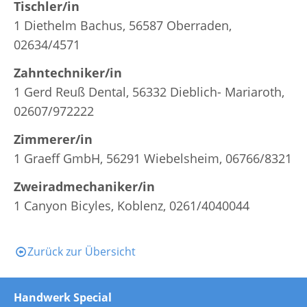
Tischler/in
1 Diethelm Bachus, 56587 Oberraden,
02634/4571
Zahntechniker/in
1 Gerd Reuß Dental, 56332 Dieblich- Mariaroth,
02607/972222
Zimmerer/in
1 Graeff GmbH, 56291 Wiebelsheim, 06766/8321
Zweiradmechaniker/in
1 Canyon Bicyles, Koblenz, 0261/4040044
Zurück zur Übersicht
Handwerk Special