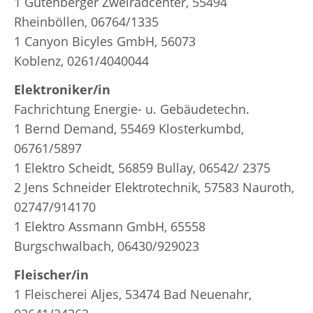
1 Gutenberger Zweiradcenter, 55494
Rheinböllen, 06764/1335
1 Canyon Bicyles GmbH, 56073
Koblenz, 0261/4040044
Elektroniker/in
Fachrichtung Energie- u. Gebäudetechn.
1 Bernd Demand, 55469 Klosterkumbd,
06761/5897
1 Elektro Scheidt, 56859 Bullay, 06542/ 2375
2 Jens Schneider Elektrotechnik, 57583 Nauroth,
02747/914170
1 Elektro Assmann GmbH, 65558
Burgschwalbach, 06430/929023
Fleischer/in
1 Fleischerei Aljes, 53474 Bad Neuenahr,