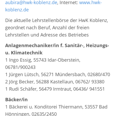
aubira@hwk-koblenz.de
, Internet:
www.hwk-
koblenz.de
Die aktuelle Lehrstellenbörse der HwK Koblenz,
geordnet nach Beruf, Anzahl der freien
Lehrstellen und Adresse des Betriebes
Anlagenmechaniker/in f. Sanitär-, Heizungs-
u. Klimatechnik
1 Ingo Essig, 55743 Idar-Oberstein,
06781/900243
1 Jürgen Lütsch, 56271 Mündersbach, 02680/470
2 Jörg Becker, 56288 Kastellaun, 06762/ 93380
1 Rudi Schäfer, 56479 Irmtraut, 06436/ 941551
Bäcker/in
1 Bäckerei u. Konditorei Thiermann, 53557 Bad
Hönningen, 02635/2450