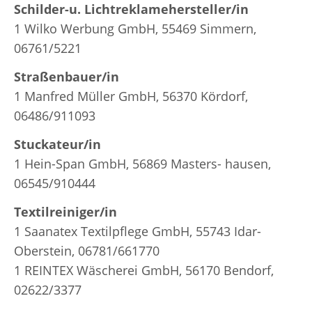
Schilder-u. Lichtreklamehersteller/in
1 Wilko Werbung GmbH, 55469 Simmern,
06761/5221
Straßenbauer/in
1 Manfred Müller GmbH, 56370 Kördorf,
06486/911093
Stuckateur/in
1 Hein-Span GmbH, 56869 Masters- hausen,
06545/910444
Textilreiniger/in
1 Saanatex Textilpflege GmbH, 55743 Idar-
Oberstein, 06781/661770
1 REINTEX Wäscherei GmbH, 56170 Bendorf,
02622/3377