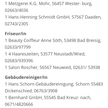
1 Metzgerei K.G. Mohr, 56457 Wester- burg,
02663/4036
1 Hans-Henning Schmidt GmbH, 57567 Daaden,
02743/2305
Friseur/in
1 Beauty Coiffeur Anne Söth, 53498 Bad Breisig,
02633/97799
1 4 Haareszeiten, 53577 Neustadt/Wied,
02683/939396
1 Salon Roscher, 56567 Neuwied, 02631/ 53938
Gebäudereiniger/in
1 Hans Schorn-Gebäudereinigung, Schorn 55483
Dickenschied, 06763/3908
1 Bernhard GmbH, 55545 Bad Kreuz- nach,
0671/4820666