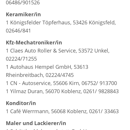
06486/901526
Keramiker/in
1 Königsfelder Töpferhaus, 53426 Königsfeld,
02646/841
Kfz-Mechatroniker/in
1 Claes Auto Roller & Service, 53572 Unkel,
02224/71255
1 Autohaus Hempel GmbH, 53613
Rheinbreitbach, 02224/4745
1 CN - Autoservice, 55606 Kirn, 06752/ 913700
1 Yilmaz Duran, 56070 Koblenz, 0261/ 9828843
Konditor/in
1 Café Werrmann, 56068 Koblenz, 0261/ 33463
Maler und Lackierer/in