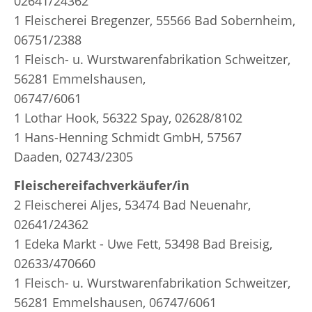
02641/24362
1 Fleischerei Bregenzer, 55566 Bad Sobernheim,
06751/2388
1 Fleisch- u. Wurstwarenfabrikation Schweitzer,
56281 Emmelshausen,
06747/6061
1 Lothar Hook, 56322 Spay, 02628/8102
1 Hans-Henning Schmidt GmbH, 57567
Daaden, 02743/2305
Fleischereifachverkäufer/in
2 Fleischerei Aljes, 53474 Bad Neuenahr,
02641/24362
1 Edeka Markt - Uwe Fett, 53498 Bad Breisig,
02633/470660
1 Fleisch- u. Wurstwarenfabrikation Schweitzer,
56281 Emmelshausen, 06747/6061