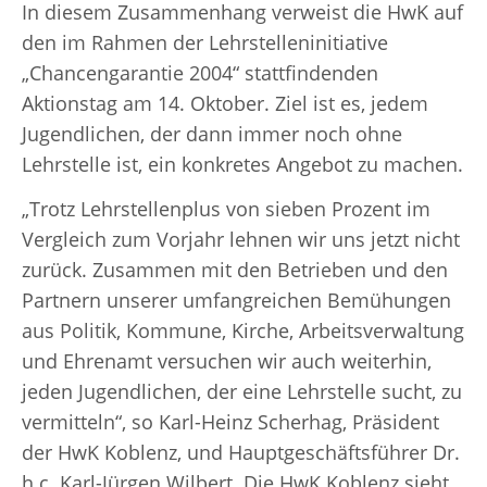
In diesem Zusammenhang verweist die HwK auf
den im Rahmen der Lehrstelleninitiative
„Chancengarantie 2004“ stattfindenden
Aktionstag am 14. Oktober. Ziel ist es, jedem
Jugendlichen, der dann immer noch ohne
Lehrstelle ist, ein konkretes Angebot zu machen.
„Trotz Lehrstellenplus von sieben Prozent im
Vergleich zum Vorjahr lehnen wir uns jetzt nicht
zurück. Zusammen mit den Betrieben und den
Partnern unserer umfangreichen Bemühungen
aus Politik, Kommune, Kirche, Arbeitsverwaltung
und Ehrenamt versuchen wir auch weiterhin,
jeden Jugendlichen, der eine Lehrstelle sucht, zu
vermitteln“, so Karl-Heinz Scherhag, Präsident
der HwK Koblenz, und Hauptgeschäftsführer Dr.
h.c. Karl-Jürgen Wilbert. Die HwK Koblenz sieht