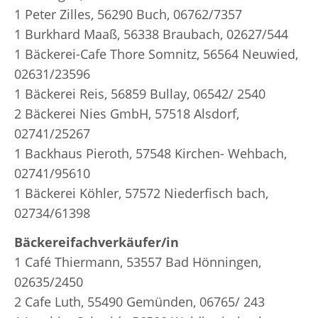
1 Peter Zilles, 56290 Buch, 06762/7357
1 Burkhard Maaß, 56338 Braubach, 02627/544
1 Bäckerei-Cafe Thore Somnitz, 56564 Neuwied,
02631/23596
1 Bäckerei Reis, 56859 Bullay, 06542/ 2540
2 Bäckerei Nies GmbH, 57518 Alsdorf,
02741/25267
1 Backhaus Pieroth, 57548 Kirchen- Wehbach,
02741/95610
1 Bäckerei Köhler, 57572 Niederfisch bach,
02734/61398
Bäckereifachverkäufer/in
1 Café Thiermann, 53557 Bad Hönningen,
02635/2450
2 Cafe Luth, 55490 Gemünden, 06765/ 243