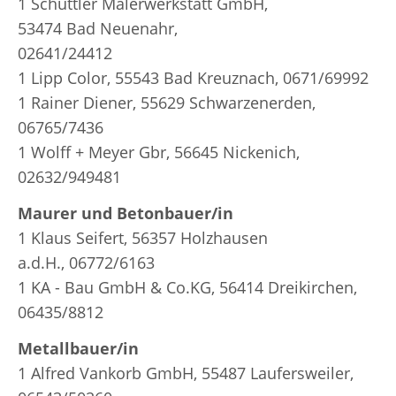
1 Schüttler Malerwerkstatt GmbH,
53474 Bad Neuenahr,
02641/24412
1 Lipp Color, 55543 Bad Kreuznach, 0671/69992
1 Rainer Diener, 55629 Schwarzenerden,
06765/7436
1 Wolff + Meyer Gbr, 56645 Nickenich,
02632/949481
Maurer und Betonbauer/in
1 Klaus Seifert, 56357 Holzhausen
a.d.H., 06772/6163
1 KA - Bau GmbH & Co.KG, 56414 Dreikirchen,
06435/8812
Metallbauer/in
1 Alfred Vankorb GmbH, 55487 Laufersweiler,