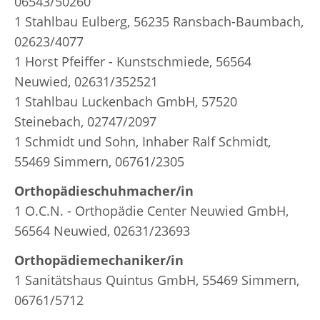
06543/50260
1 Stahlbau Eulberg, 56235 Ransbach-Baumbach,
02623/4077
1 Horst Pfeiffer - Kunstschmiede, 56564
Neuwied, 02631/352521
1 Stahlbau Luckenbach GmbH, 57520
Steinebach, 02747/2097
1 Schmidt und Sohn, Inhaber Ralf Schmidt,
55469 Simmern, 06761/2305
Orthopädieschuhmacher/in
1 O.C.N. - Orthopädie Center Neuwied GmbH,
56564 Neuwied, 02631/23693
Orthopädiemechaniker/in
1 Sanitätshaus Quintus GmbH, 55469 Simmern,
06761/5712