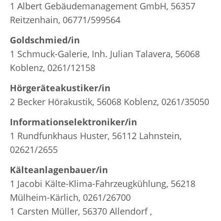
1 Albert Gebäudemanagement GmbH, 56357
Reitzenhain, 06771/599564
Goldschmied/in
1 Schmuck-Galerie, Inh. Julian Talavera, 56068
Koblenz, 0261/12158
Hörgeräteakustiker/in
2 Becker Hörakustik, 56068 Koblenz, 0261/35050
Informationselektroniker/in
1 Rundfunkhaus Huster, 56112 Lahnstein,
02621/2655
Kälteanlagenbauer/in
1 Jacobi Kälte-Klima-Fahrzeugkühlung, 56218
Mülheim-Kärlich, 0261/26700
1 Carsten Müller, 56370 Allendorf ,