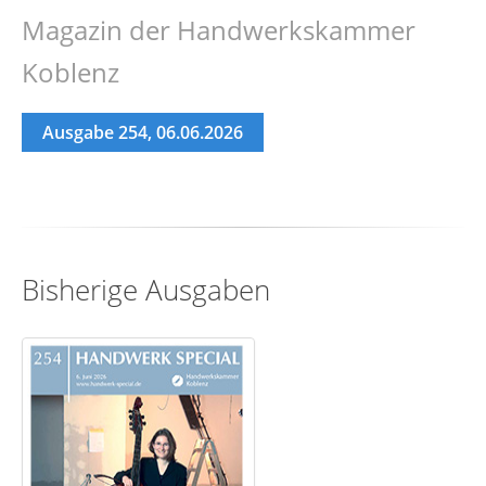
Magazin der Handwerkskammer
Koblenz
Ausgabe 254, 06.06.2026
Bisherige Ausgaben