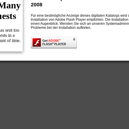
2008
Für eine bestmögliche Anzeige dieses digitalen Katalogs wird 
Installation von Adobe Flash Player empfohlen. Die Installation
einen Augenblick. Wenden Sie sich an unseren Systemadministr
Probleme bei der Installation auftreten.