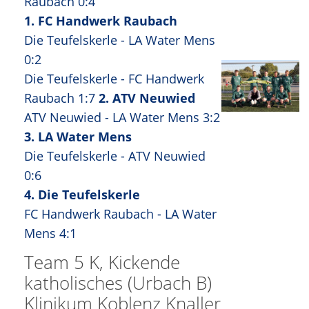
Raubach 0:4
1. FC Handwerk Raubach
Die Teufelskerle - LA Water Mens
0:2
Die Teufelskerle - FC Handwerk
Raubach 1:7
2. ATV Neuwied
ATV Neuwied - LA Water Mens 3:2
3. LA Water Mens
Die Teufelskerle - ATV Neuwied
0:6
4. Die Teufelskerle
FC Handwerk Raubach - LA Water
Mens 4:1
Team 5 K, Kickende
katholisches (Urbach B)
Klinikum Koblenz Knaller