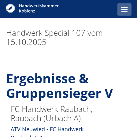
Startseite
Handwerk Special 107 vom
15.10.2005
Anzeigen
Ergebnisse &
Gruppensieger V
FC Handwerk Raubach,
Raubach (Urbach A)
ATV Neuwied - FC Handwerk