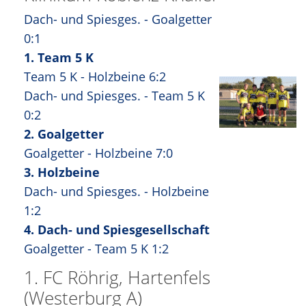
Dach- und Spiesges. - Goalgetter
0:1
1. Team 5 K
Team 5 K - Holzbeine 6:2
Dach- und Spiesges. - Team 5 K
0:2
2. Goalgetter
Goalgetter - Holzbeine 7:0
3. Holzbeine
Dach- und Spiesges. - Holzbeine
1:2
4. Dach- und Spiesgesellschaft
Goalgetter - Team 5 K 1:2
1. FC Röhrig, Hartenfels
(Westerburg A)