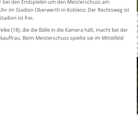
r bei den Endspielen um den Meisterschuss am
 Uhr im Stadion Oberwerth in Koblenz. Der Rechtsweg ist
tadion ist frei.
lke (18), die die Bälle in die Kamera hält, macht bei der
auffrau. Beim Meisterschuss spielte sie im Mittelfeld