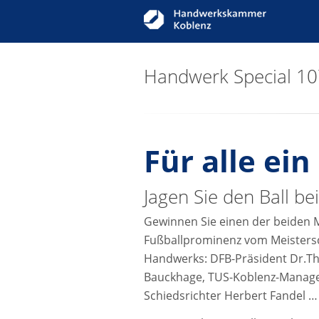
Handwerk Special 1
Für alle ein
Jagen Sie den Ball b
Gewinnen Sie einen der beiden M
Fußballprominenz vom Meistersc
Handwerks: DFB-Präsident Dr.Th
Bauckhage, TUS-Koblenz-Manager
Schiedsrichter Herbert Fandel …