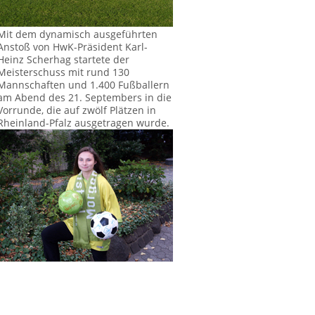
Mit dem dynamisch ausgeführten
Anstoß von HwK-Präsident Karl-
Heinz Scherhag startete der
Meisterschuss mit rund 130
Mannschaften und 1.400 Fußballern
am Abend des 21. Septembers in die
Vorrunde, die auf zwölf Plätzen in
Rheinland-Pfalz ausgetragen wurde.