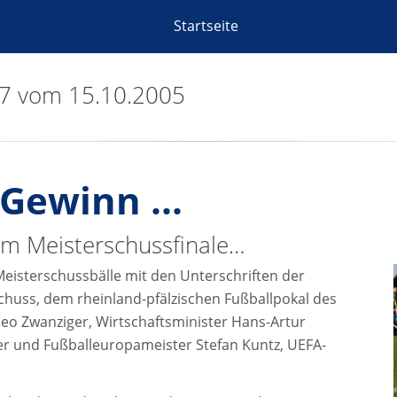
Startseite
07 vom 15.10.2005
 Gewinn ...
eim Meisterschussfinale…
eisterschussbälle mit den Unterschriften der
huss, dem rheinland-pfälzischen Fußballpokal des
eo Zwanziger, Wirtschaftsminister Hans-Artur
 und Fußballeuropameister Stefan Kuntz, UEFA-