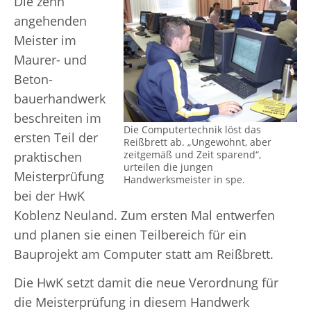
Die zehn
angehenden
Meister im
Maurer- und
Beton-
bauerhandwerk
beschreiten im
Die Computertechnik löst das
ersten Teil der
Reißbrett ab. „Ungewohnt, aber
zeitgemäß und Zeit sparend“,
praktischen
urteilen die jungen
Meisterprüfung
Handwerksmeister in spe.
bei der HwK
Koblenz Neuland. Zum ersten Mal entwerfen
und planen sie einen Teilbereich für ein
Bauprojekt am Computer statt am Reißbrett.
Die HwK setzt damit die neue Verordnung für
die Meisterprüfung in diesem Handwerk