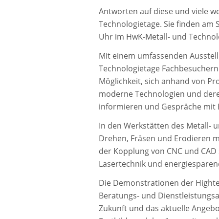
Antworten auf diese und viele w
Technologietage. Sie finden am S
Uhr im HwK-Metall- und Technolo
Mit einem umfassenden Ausstel
Technologietage Fachbesuchern 
Möglichkeit, sich anhand von P
moderne Technologien und deren
informieren und Gespräche mit 
In den Werkstätten des Metall- 
Drehen, Fräsen und Erodieren mi
der Kopplung von CNC und CAD 
Lasertechnik und energiesparend
Die Demonstrationen der Hight
Beratungs- und Dienstleistungsa
Zukunft und das aktuelle Angebot