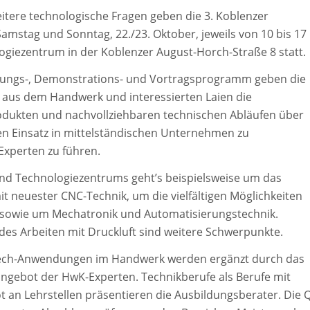
eitere technologische Fragen geben die 3. Koblenzer
amstag und Sonntag, 22./23. Oktober, jeweils von 10 bis 17
giezentrum in der Koblenzer August-Horch-Straße 8 statt.
lungs-, Demonstrations- und Vortragsprogramm geben die
aus dem Handwerk und interessierten Laien die
rodukten und nachvollziehbaren technischen Abläufen über
 Einsatz in mittelständischen Unternehmen zu
Experten zu führen.
und Technologiezentrums geht’s beispielsweise um das
t neuester CNC-Technik, um die vielfältigen Möglichkeiten
sowie um Mechatronik und Automatisierungstechnik.
es Arbeiten mit Druckluft sind weitere Schwerpunkte.
ech-Anwendungen im Handwerk werden ergänzt durch das
ngebot der HwK-Experten. Technikberufe als Berufe mit
 an Lehrstellen präsentieren die Ausbildungsberater. Die Q