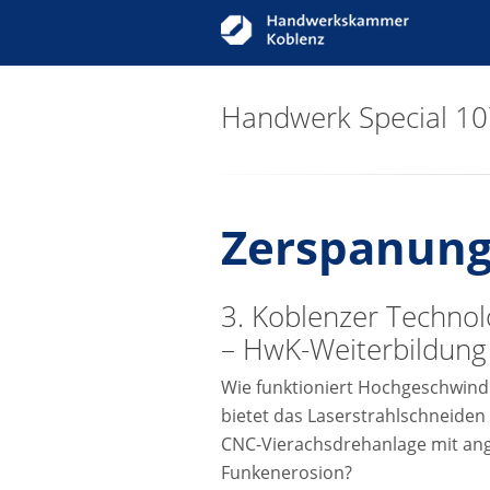
Handwerk Special 1
Zerspanung 
3. Koblenzer Technol
– HwK-Weiterbildung
Wie funktioniert Hochgeschwind
bietet das Laserstrahlschneiden 
CNC-Vierachsdrehanlage mit an
Funkenerosion?