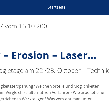
Startseite
07 vom 15.10.2005
– Erosion – Laser...
ogietage am 22./23. Oktober – Technik
igkeitszerspanung? Welche Vorteile und Möglichkeiten
im Vergleich zu alternativen Verfahren? Wie arbeitet eine
getriebenen Werkzeugen? Was versteht man unter