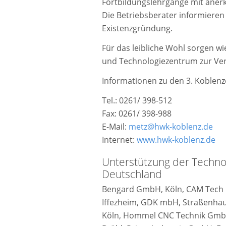
Fortbildungslehrgänge mit aner
Die Betriebsberater informieren
Existenzgründung.
Für das leibliche Wohl sorgen w
und Technologiezentrum zur Ve
Informationen zu den 3. Koblen
Tel.: 0261/ 398-512
Fax: 0261/ 398-988
E-Mail:
metz@hwk-koblenz.de
Internet:
www.hwk-koblenz.de
Unterstützung der Techno
Deutschland
Bengard GmbH, Köln, CAM Tech 
Iffezheim, GDK mbH, Straßenhau
Köln, Hommel CNC Technik GmbH