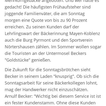
Mehrkorngebäcke angeboten. Und wer hätte es
gedacht! Die häufigsten Frühaufsteher sind
joggende Familienväter, die am Sonntag
morgen eine Quote von bis zu 90 Prozent
erreichen. Zu seinen Kunden darf der
Lehrlingswart der Bäckerinnung Mayen-Koblenz
auch die Burg Pyrmont und den Sportverein
Nörtershausen zählen. Im Sommer wollen sogar
die Touristen an der Untermosel Beckers
"Goldstücke" genießen.
Die Zukunft für die Sonntagsbrötchen sieht
Becker in seinem Laden "knusprig". Ob sich die
Sonntagsarbeit für seine Bäckerkollegen lohnt,
mag der Handwerker nicht einzuschätzen.
Arnulf Becker: "Wichtig bei diesem Service ist ist
ein fester Kundenstamm. Ohne diese Kunden