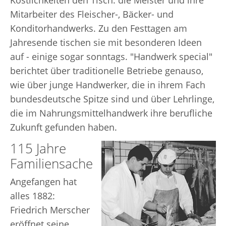
Köstlichkeiten den Tisch: die Meister und ihre
Mitarbeiter des Fleischer-, Bäcker- und
Konditorhandwerks. Zu den Festtagen am
Jahresende tischen sie mit besonderen Ideen
auf - einige sogar sonntags. "Handwerk special"
berichtet über traditionelle Betriebe genauso,
wie über junge Handwerker, die in ihrem Fach
bundesdeutsche Spitze sind und über Lehrlinge,
die im Nahrungsmittelhandwerk ihre berufliche
Zukunft gefunden haben.
115 Jahre
Familiensache
Angefangen hat
alles 1882:
Friedrich Merscher
eröffnet seine